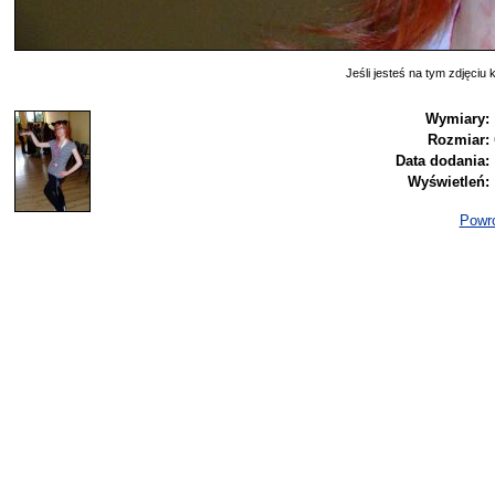
Jeśli jesteś na tym zdjęciu k
Wymiary:
Rozmiar:
Data dodania:
Wyświetleń:
Powró