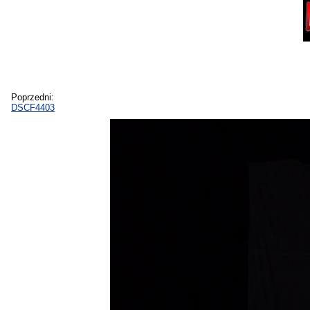
Poprzedni:
DSCF4403