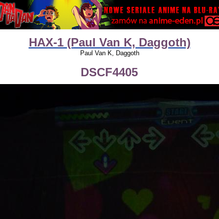
HAX-1 (Paul Van K, Daggoth)
Paul Van K, Daggoth
DSCF4405