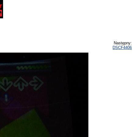
Następny:
DSCF4406