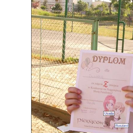
Usada
Ruszard