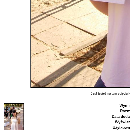
Jeśli jesteś na tym zdjęciu k
Wymia
Rozm
Data doda
Wyświet
Użytkown