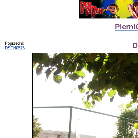
Pierni
Poprzedni:
D
DSCN0576