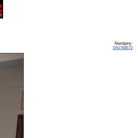
Następny:
DSCN0672