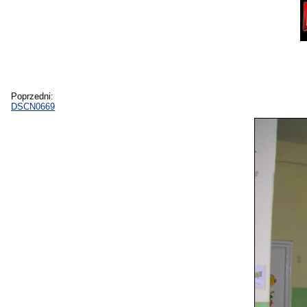
Poprzedni:
DSCN0669