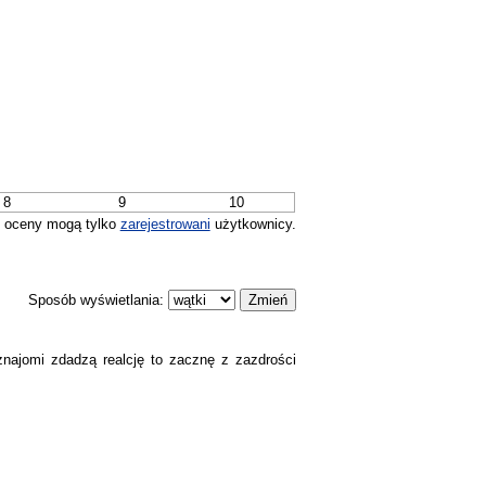
8
9
10
 oceny mogą tylko
zarejestrowani
użytkownicy.
Sposób wyświetlania:
znajomi zdadzą realcję to zacznę z zazdrości