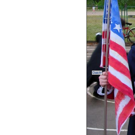
Daichi