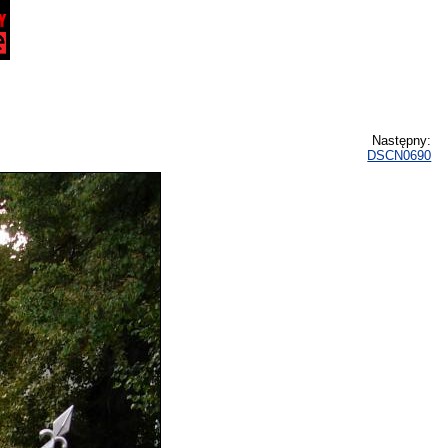
Następny:
DSCN0690