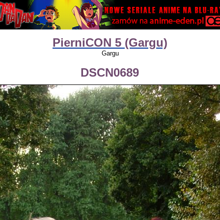
PierniCON 5 (Gargu)
Gargu
DSCN0689