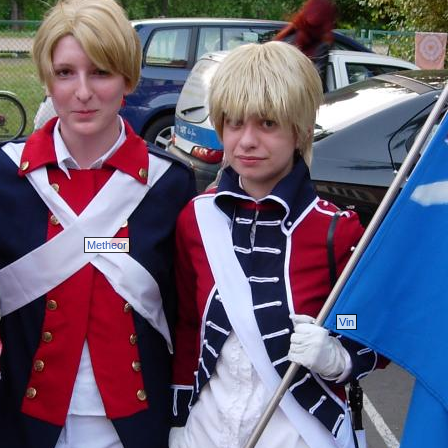
Metheor
Vin