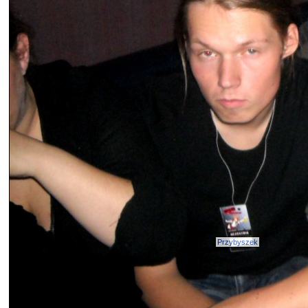
Przybyszek