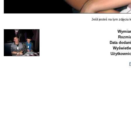
Jeśli jesteś na tym zdjęciu k
Wymiar
Rozmia
Data dodani
Wyświetle
Użytkownic
P