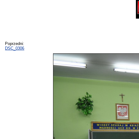
Poprzedni:
DSC_0306