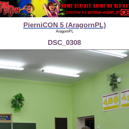
PierniCON 5 (AragornPL)
AragornPL
DSC_0308