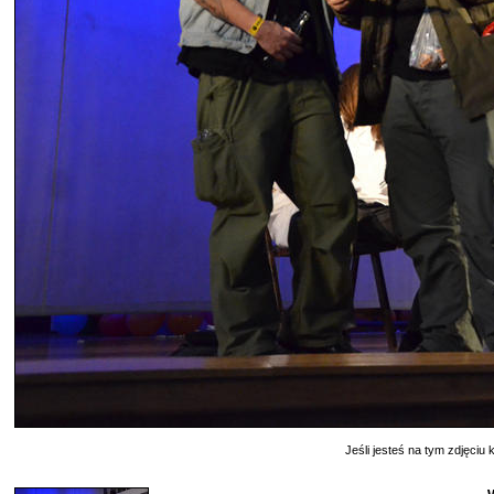
Jeśli jesteś na tym zdjęciu k