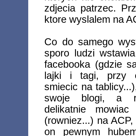
zdjecia patrzec. P
ktore wyslalem na AC
Co do samego wysy
sporo ludzi wstawia
facebooka (gdzie s
lajki i tagi, prz
smiecic na tablicy...
swoje blogi, a 
delikatnie mowia
(rowniez...) na ACP
on pewnym hubem