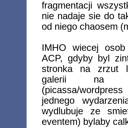
fragmentacji wszys
nie nadaje sie do tak
od niego chaosem (
IMHO wiecej osob 
ACP, gdyby byl zin
stronka na zrzut 
galerii na r
(picassa/wordpress
jednego wydarzen
wydlubuje ze smie
eventem) bylaby calk