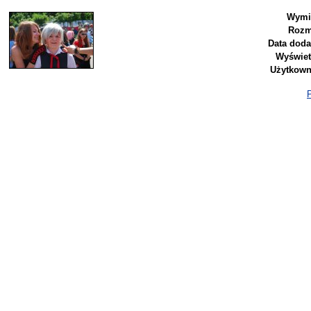
Wymi
Rozm
Data doda
Wyświet
Użytkown
P