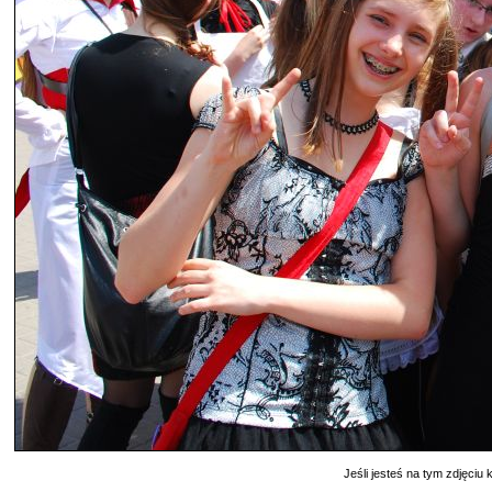
Jeśli jesteś na tym zdjęciu k