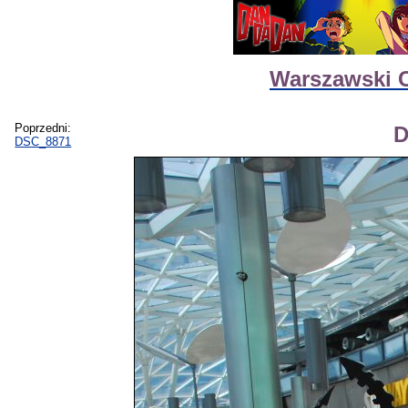
Warszawski C
Poprzedni:
D
DSC_8871