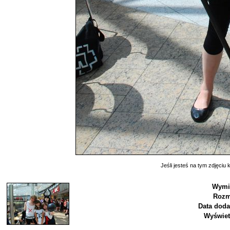
Jeśli jesteś na tym zdjęciu k
Wymi
Rozm
Data doda
Wyświet