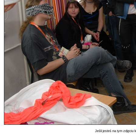
Jeśli jesteś na tym zdjęciu k