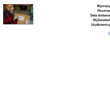
Wymiary
Rozmiar
Data dodania
Wyświetleń
Użytkownicy
P