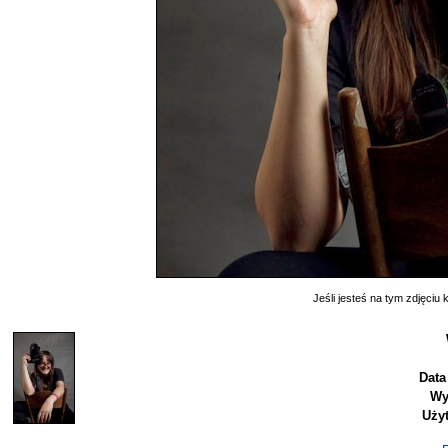
Jeśli jesteś na tym zdjęciu k
Data
Wy
Uży