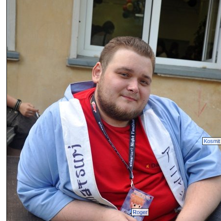
Kosmit
Roger