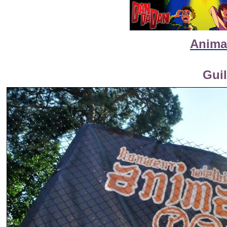
Animat
Guil