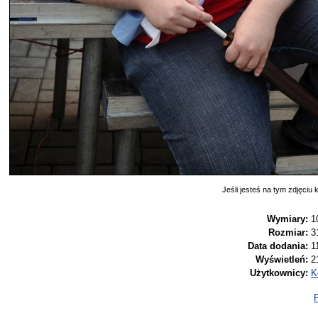
Jeśli jesteś na tym zdjęciu k
Wymiary:
1
Rozmiar:
3
Data dodania:
1
Wyświetleń:
2
Użytkownicy:
K
P