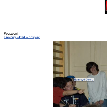
Poprzedni:
Greyowy wkład w cosplay
Ramroyd Deloro