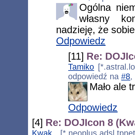
Ogólna niem
własny ko
nadzieję, że sobie
Odpowiedz
[11]
Re: DOJIc
Tamiko
[*.astral.l
odpowiedź na
#8
,
Mało ale t
Odpowiedz
[4]
Re: DOJIcon 8 (Kw
Kwak
[*.neoplus.adsl.tpne