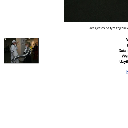
Jeśli jesteś na tym zdjęciu k
Data 
Wyś
Użyt
P