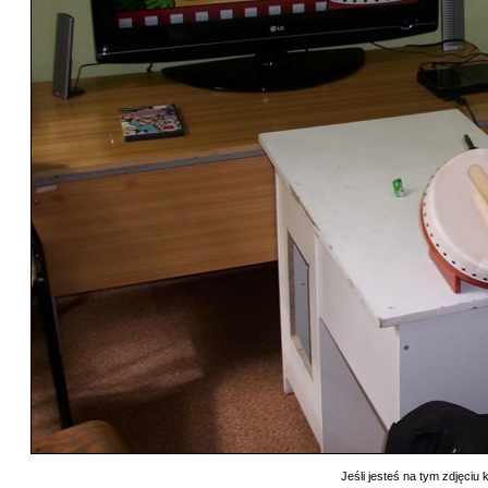
Jeśli jesteś na tym zdjęciu k