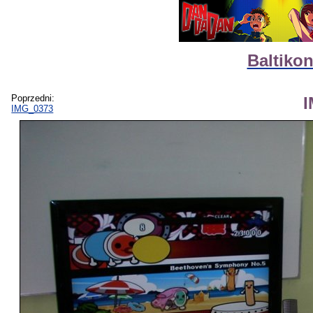
Baltikon
Poprzedni:
IMG_0373