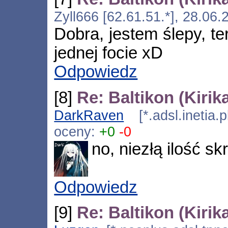
Zyll666 [62.61.51.*], 28.06
Dobra, jestem ślepy, te
jednej focie xD
Odpowiedz
[8]
Re: Baltikon (Kirik
DarkRaven
[*.adsl.inetia.
oceny:
+0
-0
no, niezłą ilość s
Odpowiedz
[9]
Re: Baltikon (Kirik