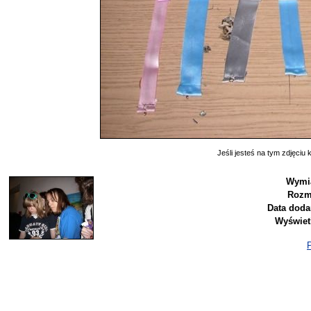
Jeśli jesteś na tym zdjęciu k
Wymia
Rozm
Data doda
Wyświet
P