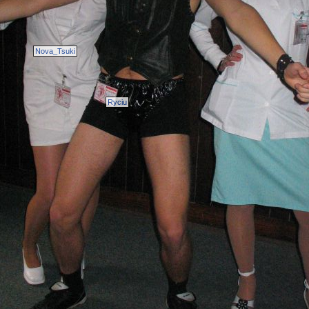
Nova_Tsuki
Ryciu