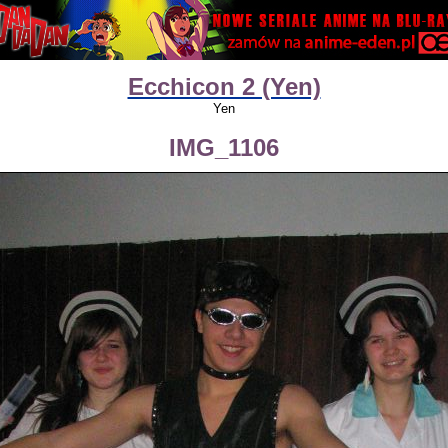
Ecchicon 2 (Yen)
Yen
IMG_1106