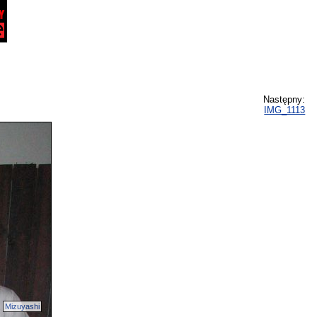
Następny:
IMG_1113
Mizuyashi