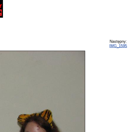
Następny:
IMG_1595