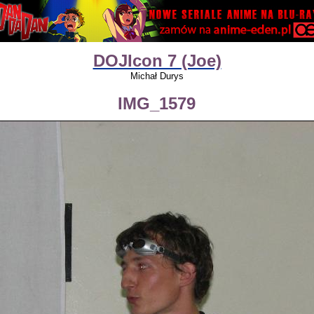
DOJIcon 7 (Joe)
Michał Durys
IMG_1579