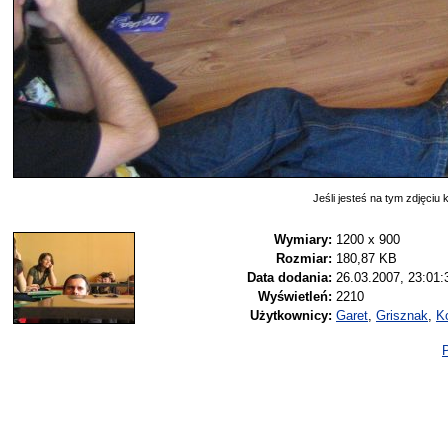
Jeśli jesteś na tym zdjęciu k
Wymiary:
1200 x 900
Rozmiar:
180,87 KB
Data dodania:
26.03.2007, 23:01:
Wyświetleń:
2210
Użytkownicy:
Garet
,
Grisznak
,
K
P