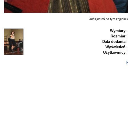
Jeśli jesteś na tym zdjęciu k
Wymiary:
Rozmiar:
Data dodania:
Wyświetleń:
Użytkownicy:
P