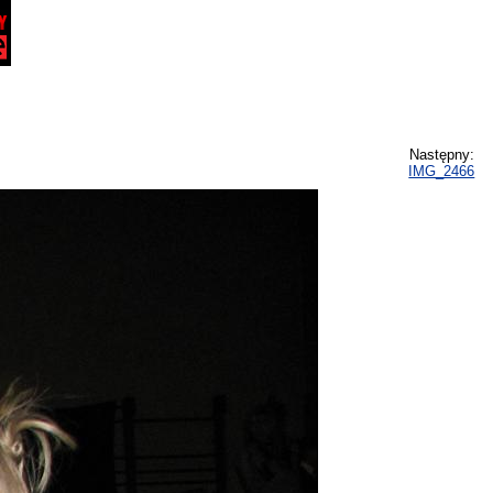
Następny:
IMG_2466