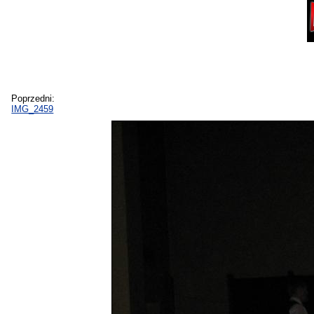
Poprzedni:
IMG_2459