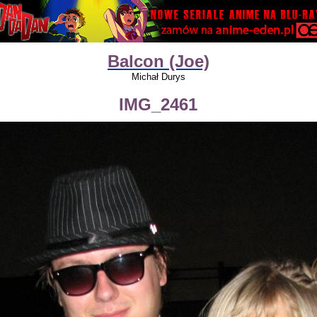
Balcon (Joe)
Michał Durys
IMG_2461