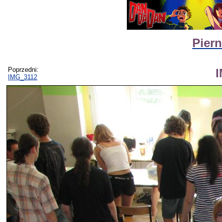
Piern
Poprzedni:
IMG_3112