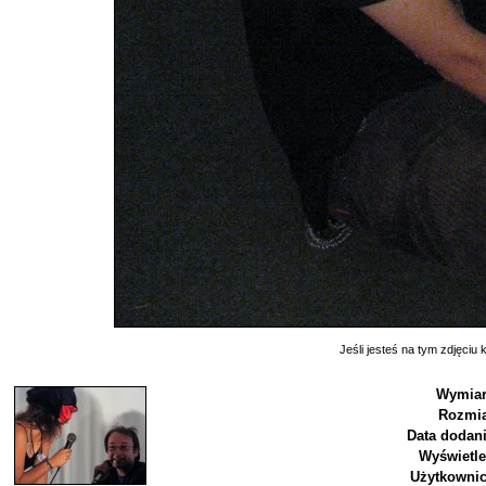
Jeśli jesteś na tym zdjęciu k
Wymiar
Rozmia
Data dodani
Wyświetle
Użytkownic