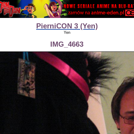
PierniCON 3 (Yen)
Yen
IMG_4663