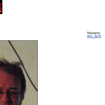
Następny:
IMG_4676