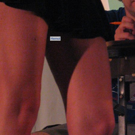
Hemol