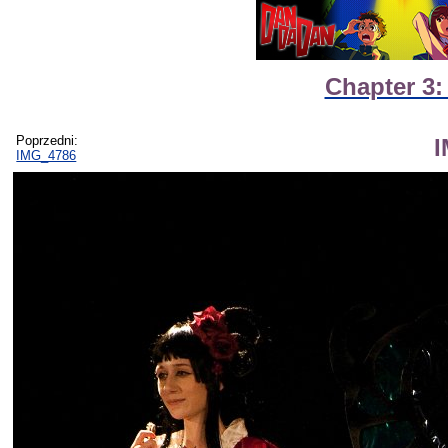
Chapter 3:
Poprzedni:
IMG_4786