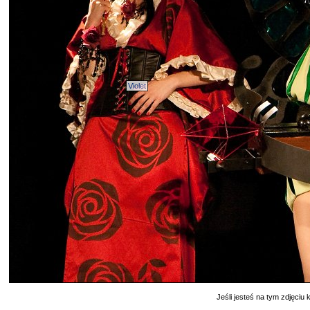
Violet
Jeśli jesteś na tym zdjęciu k