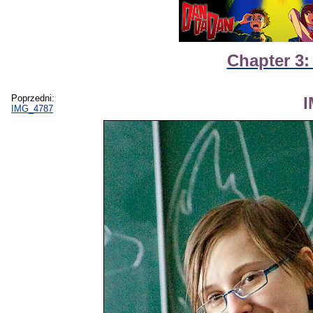
Chapter 3:
Poprzedni:
IMG_4787