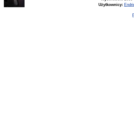
Użytkownicy:
Endri
P