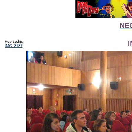
NEG
Poprzedni:
IMG_8187