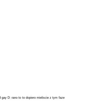
 gay D: rano to to dopiero mieliscie z tym faze