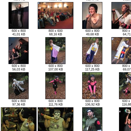
600 x 800
800 x 600
600 x 800
800 x
41,01 KB
68,16 KB
49,68 KB
64,71
600 x 800
600 x 800
600 x 800
800 x
56,03 KB
107,00 KB
117,25 KB
69,07
600 x 800
600 x 800
600 x 800
600 x
97,36 KB
111,76 KB
106,92 KB
116,8