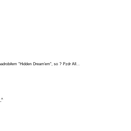
drobiłem "Hidden Dream'em", so ? Pzdr All...
_^