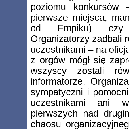
poziomu konkursów
pierwsze miejsca, mang
od Empiku) czy 
Organizatorzy zadbali 
uczestnikami – na ofic
z orgów mógł się zapr
wszyscy zostali rów
informatorze. Organiza
sympatyczni i pomocni,
uczestnikami ani w
pierwszych nad drugim
chaosu organizacyjneg