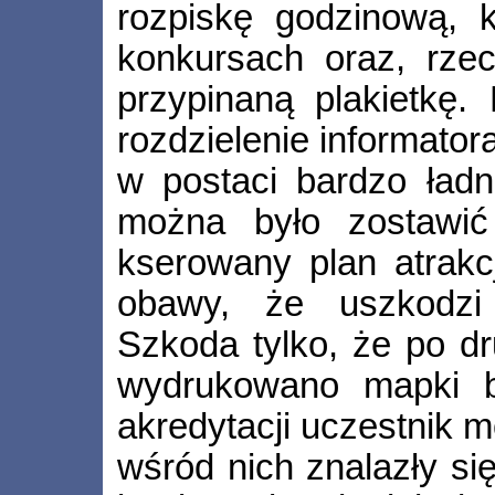
rozpiskę godzinową, 
konkursach oraz, rzecz
przypinaną plakietkę
rozdzielenie informatora
w postaci bardzo ładne
można było zostawić
kserowany plan atrakcj
obawy, że uszkodzi
Szkoda tylko, że po dru
wydrukowano mapki b
akredytacji uczestnik m
wśród nich znalazły s