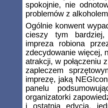
spokojnie, nie odnoto
problemów z alkoholem
Ogólnie konwent wypad
cieszy tym bardziej
impreza robiona przez
zdecydowanie więcej, n
atrakcji, w połączeniu 
zapleczem sprzętowy
imprezę, jaką NEGIcon 
panelu podsumowują
organizatorki zapowiedz
i ostatnia edycja, j