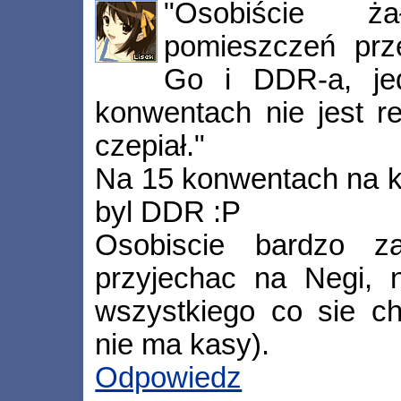
"Osobiście ż
pomieszczeń pr
Go i DDR-a, je
konwentach nie jest re
czepiał."
Na 15 konwentach na k
byl DDR :P
Osobiscie bardzo z
przyjechac na Negi, 
wszystkiego co sie ch
nie ma kasy).
Odpowiedz