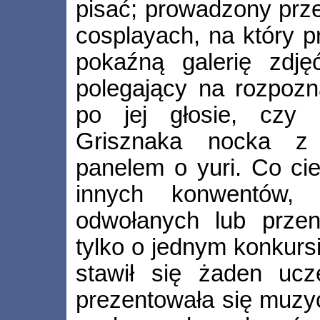
pisać; prowadzony prze
cosplayach, na który 
pokaźną galerię zdjęć
polegający na rozpozn
po jej głosie, czy 
Grisznaka nocka z 
panelem o yuri. Co ci
innych konwentów, m
odwołanych lub przen
tylko o jednym konkursi
stawił się żaden ucz
prezentowała się muzy