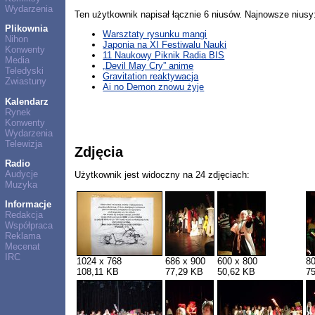
Wydarzenia
Ten użytkownik napisał łącznie 6 niusów. Najnowsze niusy
Plikownia
Warsztaty rysunku mangi
Nihon
Japonia na XI Festiwalu Nauki
Konwenty
11 Naukowy Piknik Radia BIS
Media
„Devil May Cry” anime
Teledyski
Gravitation reaktywacja
Zwiastuny
Ai no Demon znowu żyje
Kalendarz
Rynek
Konwenty
Wydarzenia
Telewizja
Zdjęcia
Radio
Audycje
Użytkownik jest widoczny na 24 zdjęciach:
Muzyka
Informacje
Redakcja
Współpraca
Reklama
Mecenat
IRC
1024 x 768
686 x 900
600 x 800
80
108,11 KB
77,29 KB
50,62 KB
7