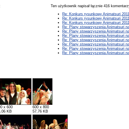
:
Ten użytkownik napisał łącznie 416 komentar
Re: Konkurs rysunkowy Animatsuri 201
Re: Konkurs rysunkowy Animatsuri 201
Re: Konkurs rysunkowy Animatsuri 201
Re: Plany stowarzyszenia Animatsuri n
Re: Plany stowarzyszenia Animatsuri n
Re: Plany stowarzyszenia Animatsuri n
Re: Plany stowarzyszenia Animatsuri n
Re: Plany stowarzyszenia Animatsuri n
Re: Plany stowarzyszenia Animatsuri n
Re: Plany stowarzyszenia Animatsuri n
0 x 600
600 x 800
5,06 KB
57,76 KB