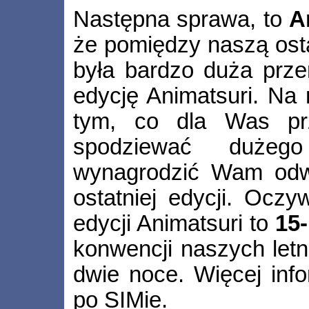
Następna sprawa, to
A
że pomiędzy naszą ost
była bardzo duża prze
edycję Animatsuri. Na
tym, co dla Was prz
spodziewać dużego
wynagrodzić Wam odw
ostatniej edycji. Oczyw
edycji Animatsuri to
15-
konwencji naszych letn
dwie noce. Więcej info
po SIMie.