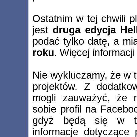
Ostatnim w tej chwili
jest
druga edycja Hel
podać tylko datę, a m
roku
. Więcej informacji
Nie wykluczamy, że w t
projektów. Z dodatko
mogli zauważyć, że 
sobie profil na Facebo
gdyż będą się w ty
informacje dotyczące 