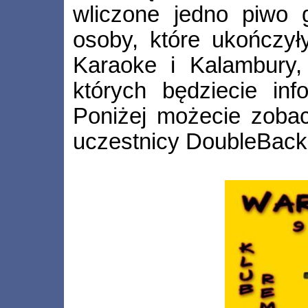
wliczone jedno piwo 
osoby, które ukończył
Karaoke i Kalambury, 
których będziecie inf
Poniżej możecie zobac
uczestnicy DoubleBack