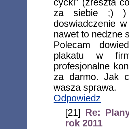
cycki" (zreszta 
za siebie ;) )
doswiadczenie w 
nawet to nedzne s
Polecam dowiedz
plakatu w firm
profesjonalne kon
za darmo. Jak c
wasza sprawa.
Odpowiedz
[21]
Re: Plan
rok 2011