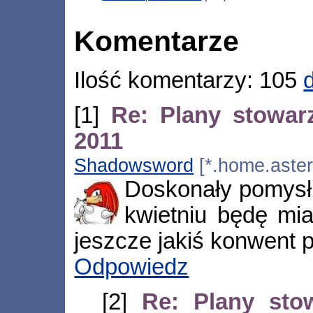
Komentarze
Ilość komentarzy: 105
[1]
Re: Plany stowar
2011
Shadowsword
[*.home.aster
Doskonały pomysł 
kwietniu będę mia
jeszcze jakiś konwent p
Odpowiedz
[2]
Re: Plany sto