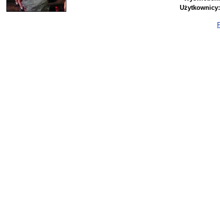
Użytkownicy:
P