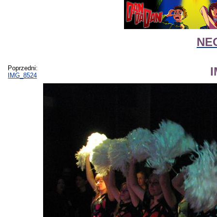
NEG
Poprzedni:
IMG_8524