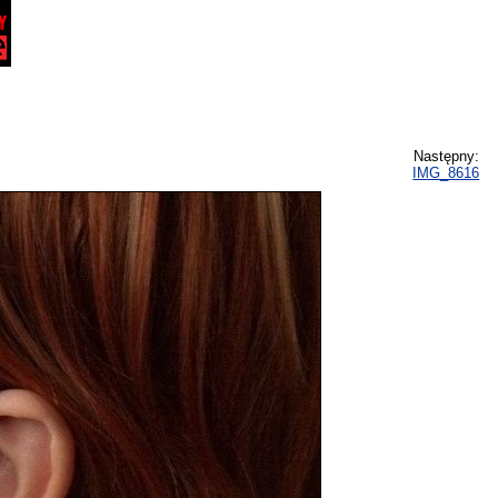
Następny:
IMG_8616