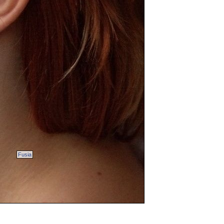
Fusia