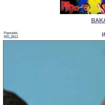
BAKA
Poprzedni:
IMG_8613