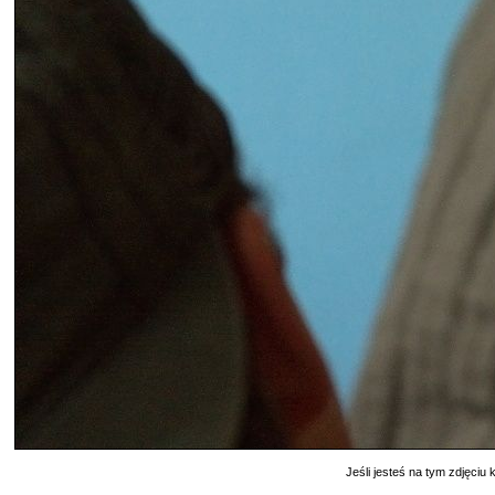
Jeśli jesteś na tym zdjęciu k