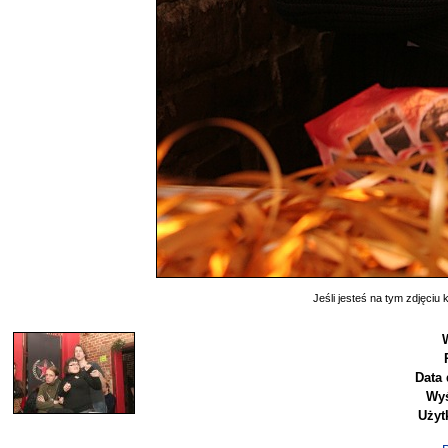
Jeśli jesteś na tym zdjęciu k
Data 
Wyś
Użyt