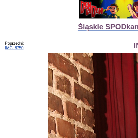
Śląskie SPODka
Poprzedni:
IMG_8750