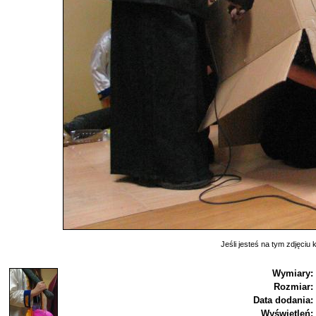
Jeśli jesteś na tym zdjęciu k
Wymiary:
Rozmiar:
Data dodania:
Wyświetleń: