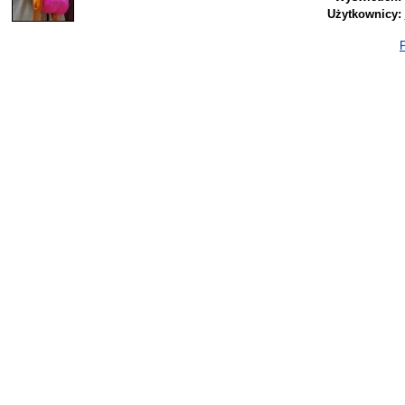
Użytkownicy:
P