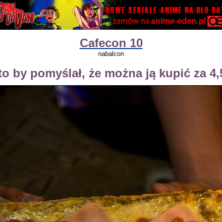
Cafecon 10
nabalcon
to by pomyślał, że można ją kupić za 4,