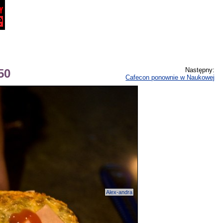
Następny:
50
Cafecon ponownie w Naukowej
Alex-andra