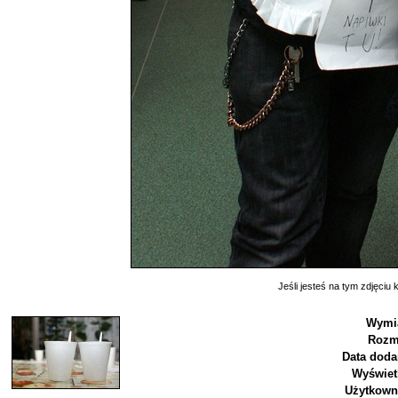
Jeśli jesteś na tym zdjęciu k
Wymia
Rozm
Data doda
Wyświet
Użytkown