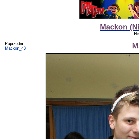
Mackon (Ni
Ni
Poprzedni:
M
Mackon_43