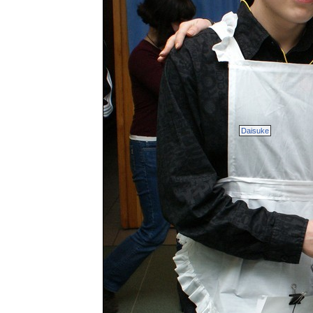
Daisuke