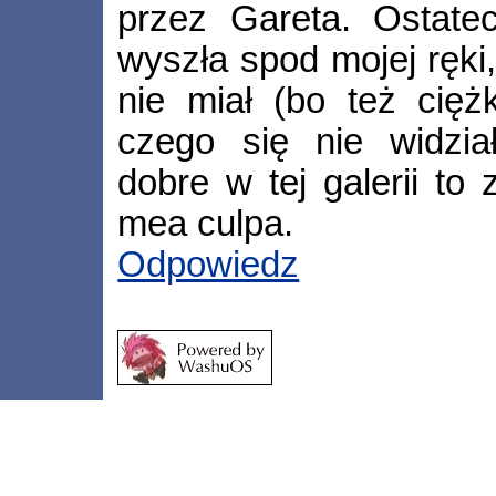
przez Gareta. Ostatec
wyszła spod mojej ręki
nie miał (bo też cię
czego się nie widzia
dobre w tej galerii to
mea culpa.
Odpowiedz