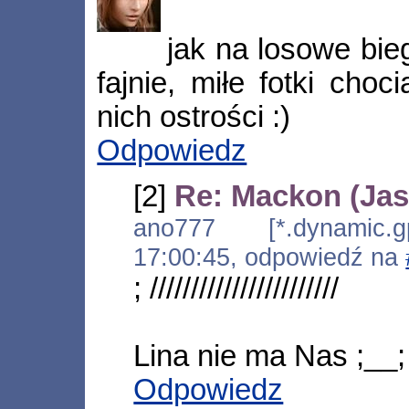
jak na losowe bie
fajnie, miłe fotki cho
nich ostrości :)
Odpowiedz
[2]
Re: Mackon (Jas
ano777 [*.dynamic.gp
17:00:45, odpowiedź na
; ///////////////////////
Lina nie ma Nas ;__;
Odpowiedz