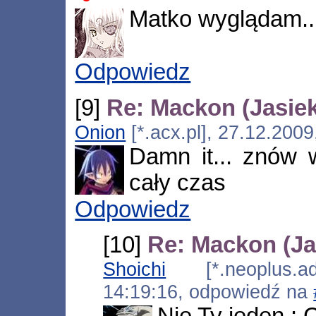
Matko wyglądam...
Odpowiedz
[9]
Re: Mackon (Jasiek
Onion
[*.acx.pl], 27.12.200
Damn it... znów 
cały czas
Odpowiedz
[10]
Re: Mackon (Ja
Shoichi
[*.neoplus.ads
14:19:16, odpowiedź na