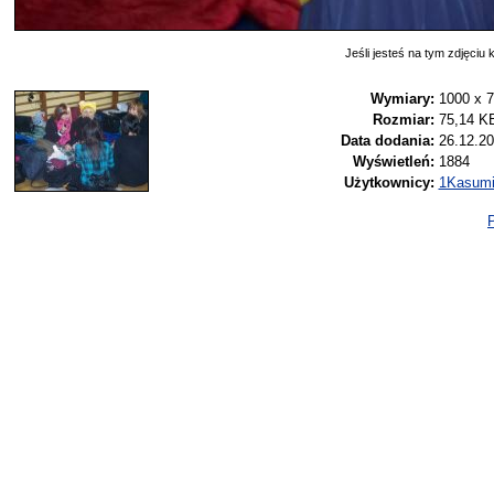
Jeśli jesteś na tym zdjęciu k
Wymiary:
1000 x 
Rozmiar:
75,14 K
Data dodania:
26.12.20
Wyświetleń:
1884
Użytkownicy:
1Kasum
P