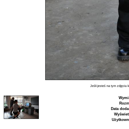
Jeśli jesteś na tym zdjęciu k
Wymi
Rozm
Data doda
Wyświet
Użytkown