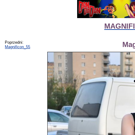
MAGNIFIc
Poprzedni:
Mag
Magnificon_55