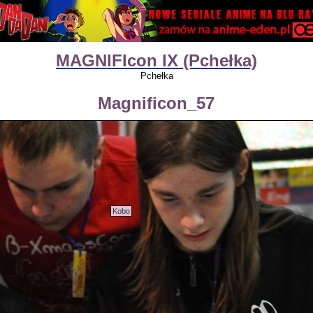
MAGNIFIcon IX (Pchełka)
Pchełka
Magnificon_57
Kobo