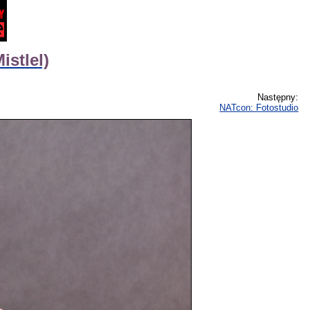
istlel)
Następny:
NATcon: Fotostudio