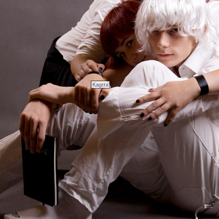
Kagrra