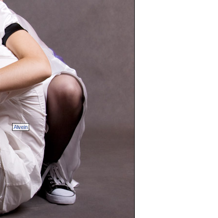
Alvein