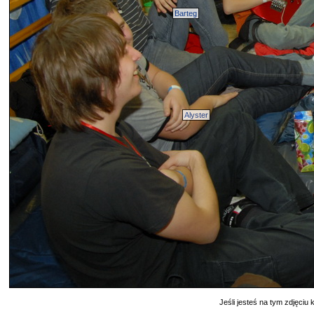
Barteg
Alyster
Jeśli jesteś na tym zdjęciu k