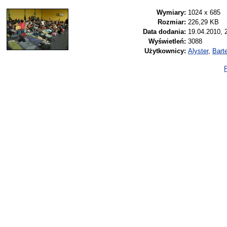
Wymiary:
1024 x 685
Rozmiar:
226,29 KB
Data dodania:
19.04.2010, 
Wyświetleń:
3088
Użytkownicy:
Alyster
,
Bart
P